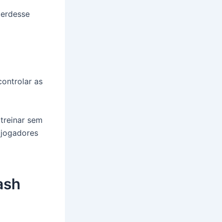
perdesse
ontrolar as
treinar sem
 jogadores
ash