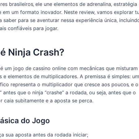
es brasileiros‚ ele une elementos de adrenalina‚ estratégia
e em um formato inovador. Neste review‚ vamos explorar t
 saber para se aventurar nessa experiência única‚ incluindo
ais confiáveis para jogar.
é Ninja Crash?
 é um jogo de cassino online com mecânicas que misturam
s e elementos de multiplicadores. A premissa é simples: um
fico representa o multiplicador que cresce aos poucos‚ e o
” antes que o ninja “crashe” a rodada‚ ou seja‚ antes que o
or caia subitamente e a aposta se perca.
ásica do Jogo
ça sua aposta antes da rodada iniciar;