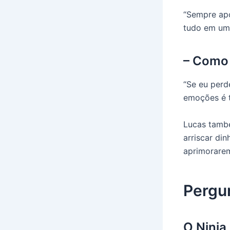
“Sempre apo
tudo em uma
– Como 
“Se eu perd
emoções é t
Lucas també
arriscar di
aprimorarem
Pergu
O Ninja