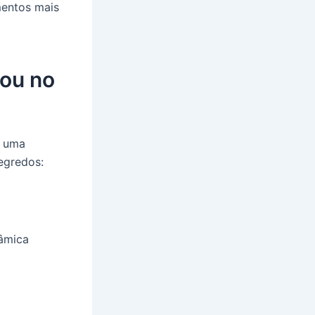
mentos mais
ou no
u uma
egredos:
nâmica