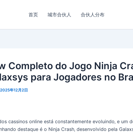
首页
城市合伙人
合伙人分布
w Completo do Jogo Ninja Cr
laxsys para Jogadores no Bra
2025年12月2日
dos cassinos online está constantemente evoluindo‚ e um 
hando destaque é o Ninja Crash‚ desenvolvido pela Galax