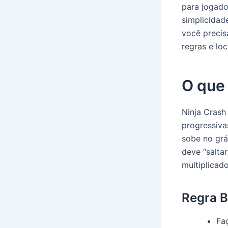
para jogador
simplicidad
você precisa
regras e loc
O que 
Ninja Crash
progressiva
sobe no grá
deve “saltar
multiplicad
Regra B
Fa