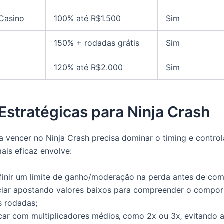
 Casino
100% até R$1.500
Sim
150% + rodadas grátis
Sim
120% até R$2.000
Sim
Estratégicas para Ninja Crash
 vencer no Ninja Crash precisa dominar o timing e controla
ais eficaz envolve:
finir um limite de ganho/moderação na perda antes de com
iciar apostando valores baixos para compreender o compo
s rodadas;
car com multiplicadores médios‚ como 2x ou 3x‚ evitando a