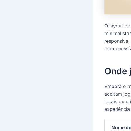
O layout do
minimalistas
responsiva‚
jogo acessí
Onde j
Embora o me
aceitam jog
locais ou c
experiência
Nome do