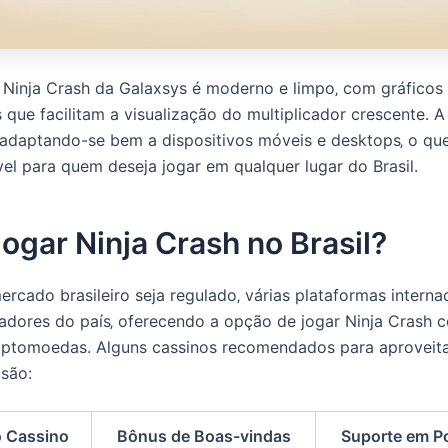
 Ninja Crash da Galaxsys é moderno e limpo‚ com gráficos
 que facilitam a visualização do multiplicador crescente. A
 adaptando-se bem a dispositivos móveis e desktops‚ o que
vel para quem deseja jogar em qualquer lugar do Brasil.
ogar Ninja Crash no Brasil?
rcado brasileiro seja regulado‚ várias plataformas interna
adores do país‚ oferecendo a opção de jogar Ninja Crash
riptomoedas. Alguns cassinos recomendados para aproveita
 são:
 Cassino
Bônus de Boas-vindas
Suporte em P