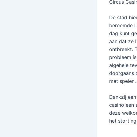
Circus Casi
De stad bie
beroemde La
dag kunt ge
aan dat ze 
ontbreekt. T
probleem is
algehele te
doorgaans o
met spelen.
Dankzij een 
casino een 
deze welkom
het stortin