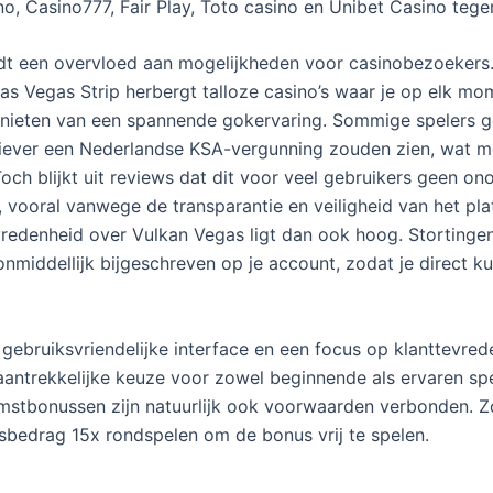
no, Casino777, Fair Play, Toto casino en Unibet Casino teg
dt een overvloed aan mogelijkheden voor casinobezoekers
s Vegas Strip herbergt talloze casino’s waar je op elk mo
nieten van een spannende gokervaring. Sommige spelers g
liever een Nederlandse KSA-vergunning zouden zien, wat 
och blijkt uit reviews dat dit voor veel gebruikers geen on
, vooral vanwege de transparantie en veiligheid van het pl
vredenheid over Vulkan Vegas ligt dan ook hoog. Storting
nmiddellijk bijgeschreven op je account, zodat je direct k
gebruiksvriendelijke interface en een focus op klanttevrede
aantrekkelijke keuze voor zowel beginnende als ervaren spe
stbonussen zijn natuurlijk ook voorwaarden verbonden. Z
gsbedrag 15x rondspelen om de bonus vrij te spelen.