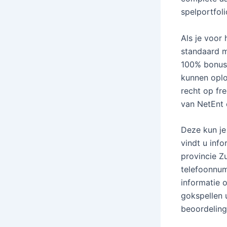
spelportfol
Als je voor 
standaard m
100% bonus 
kunnen oplo
recht op fre
van NetEnt 
Deze kun je
vindt u inf
provincie Z
telefoonnum
informatie o
gokspellen 
beoordeling