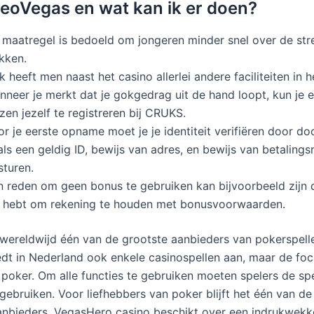
LeoVegas en wat kan ik er doen?
 maatregel is bedoeld om jongeren minder snel over de str
kken.
 heeft men naast het casino allerlei andere faciliteiten in h
nneer je merkt dat je gokgedrag uit de hand loopt, kun je 
zen jezelf te registreren bij CRUKS.
or je eerste opname moet je je identiteit verifiëren door d
ls een geldig ID, bewijs van adres, en bewijs van betaling
sturen.
n reden om geen bonus te gebruiken kan bijvoorbeeld zijn 
n hebt om rekening te houden met bonusvoorwaarden.
wereldwijd één van de grootste aanbieders van pokerspell
edt in Nederland ook enkele casinospellen aan, maar de focu
p poker. Om alle functies te gebruiken moeten spelers de sp
 gebruiken. Voor liefhebbers van poker blijft het één van d
nbieders. VegasHero casino beschikt over een indrukwek