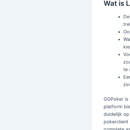
Wat is 
De
tre
Ook
Wa
kie
Vo
zoa
te 
Ee
zi
GGPoker is 
platform bi
duidelijk o
pokerclient
complete aa