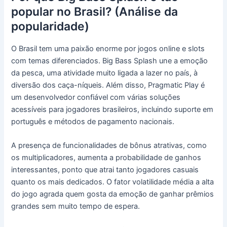
popular no Brasil? (Análise da
popularidade)
O Brasil tem uma paixão enorme por jogos online e slots
com temas diferenciados. Big Bass Splash une a emoção
da pesca, uma atividade muito ligada a lazer no país, à
diversão dos caça-níqueis. Além disso, Pragmatic Play é
um desenvolvedor confiável com várias soluções
acessíveis para jogadores brasileiros, incluindo suporte em
português e métodos de pagamento nacionais.
A presença de funcionalidades de bônus atrativas, como
os multiplicadores, aumenta a probabilidade de ganhos
interessantes, ponto que atrai tanto jogadores casuais
quanto os mais dedicados. O fator volatilidade média a alta
do jogo agrada quem gosta da emoção de ganhar prêmios
grandes sem muito tempo de espera.