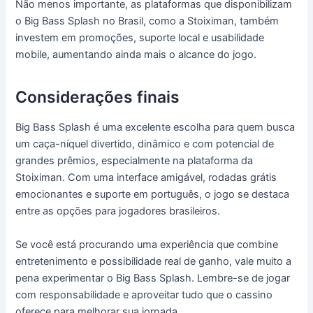
Não menos importante, as plataformas que disponibilizam
o Big Bass Splash no Brasil, como a Stoiximan, também
investem em promoções, suporte local e usabilidade
mobile, aumentando ainda mais o alcance do jogo.
Considerações finais
Big Bass Splash é uma excelente escolha para quem busca
um caça-níquel divertido, dinâmico e com potencial de
grandes prêmios, especialmente na plataforma da
Stoiximan. Com uma interface amigável, rodadas grátis
emocionantes e suporte em português, o jogo se destaca
entre as opções para jogadores brasileiros.
Se você está procurando uma experiência que combine
entretenimento e possibilidade real de ganho, vale muito a
pena experimentar o Big Bass Splash. Lembre-se de jogar
com responsabilidade e aproveitar tudo que o cassino
oferece para melhorar sua jornada.