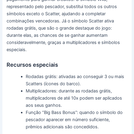
representado pelo pescador, substitui todos os outros
símbolos exceto o Scatter, ajudando a completar
combinações vencedoras. Já o símbolo Scatter ativa
rodadas grátis, que são o grande destaque do jogo:
durante elas, as chances de se ganhar aumentam
consideravelmente, graças a multiplicadores e símbolos
especiais.
Recursos especiais
Rodadas grátis: ativadas ao conseguir 3 ou mais
Scatters (ícones do barco).
Multiplicadores: durante as rodadas grátis,
multiplicadores de até 10x podem ser aplicados
aos seus ganhos.
Função “Big Bass Bonus”: quando o símbolo do
pescador aparecer em número suficiente,
prêmios adicionais são concedidos.