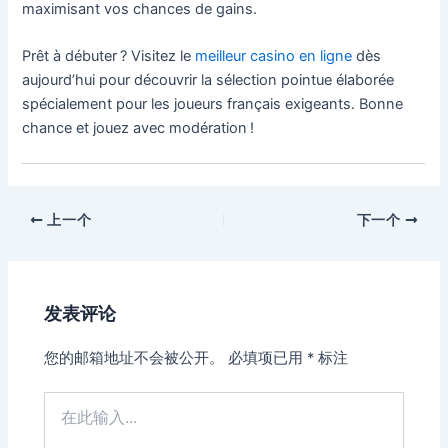
maximisant vos chances de gains.
Prêt à débuter ? Visitez le
meilleur casino en ligne
dès
aujourd’hui pour découvrir la sélection pointue élaborée
spécialement pour les joueurs français exigeants. Bonne
chance et jouez avec modération !
上一个
下一个
发表评论
您的邮箱地址不会被公开。
必填项已用
*
标注
在
此
输