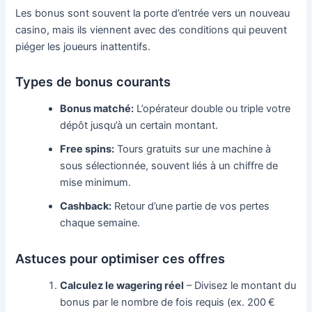
Les bonus sont souvent la porte d’entrée vers un nouveau
casino, mais ils viennent avec des conditions qui peuvent
piéger les joueurs inattentifs.
Types de bonus courants
Bonus matché:
L’opérateur double ou triple votre
dépôt jusqu’à un certain montant.
Free spins:
Tours gratuits sur une machine à
sous sélectionnée, souvent liés à un chiffre de
mise minimum.
Cashback:
Retour d’une partie de vos pertes
chaque semaine.
Astuces pour optimiser ces offres
Calculez le wagering réel
– Divisez le montant du
bonus par le nombre de fois requis (ex. 200 €