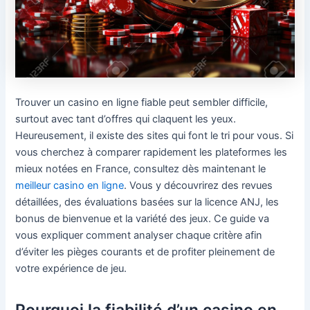
Trouver un casino en ligne fiable peut sembler difficile,
surtout avec tant d’offres qui claquent les yeux.
Heureusement, il existe des sites qui font le tri pour vous. Si
vous cherchez à comparer rapidement les plateformes les
mieux notées en France, consultez dès maintenant le
meilleur casino en ligne
. Vous y découvrirez des revues
détaillées, des évaluations basées sur la licence ANJ, les
bonus de bienvenue et la variété des jeux. Ce guide va
vous expliquer comment analyser chaque critère afin
d’éviter les pièges courants et de profiter pleinement de
votre expérience de jeu.
Pourquoi la fiabilité d’un casino en