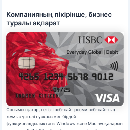
Компанияның пікірінше, бизнес
туралы ақпарат
Сонымен қатар, негізгі веб-сайт ресми веб-сайттың
жұмыс үстелі нұсқасымен бірдей
функционалдылықтағы Windows және Mac нұсқаларын