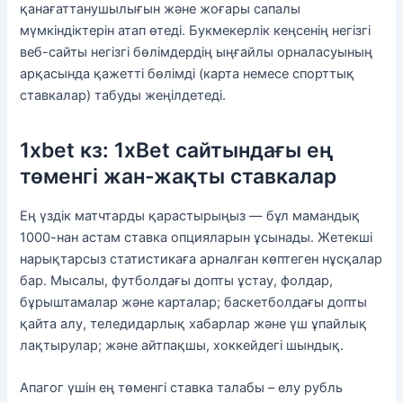
қанағаттанушылығын және жоғары сапалы
мүмкіндіктерін атап өтеді.
Букмекерлік кеңсенің негізгі
веб-сайты негізгі бөлімдердің ыңғайлы орналасуының
арқасында қажетті бөлімді (карта немесе спорттық
ставкалар) табуды жеңілдетеді.
1xbet кз: 1xBet сайтындағы ең
төменгі жан-жақты ставкалар
Ең үздік матчтарды қарастырыңыз — бұл мамандық
1000-нан астам ставка опцияларын ұсынады. Жетекші
нарықтарсыз статистикаға арналған көптеген нұсқалар
бар. Мысалы, футболдағы допты ұстау, фолдар,
бұрыштамалар және карталар; баскетболдағы допты
қайта алу, теледидарлық хабарлар және үш ұпайлық
лақтырулар; және айтпақшы, хоккейдегі шындық.
Апагог үшін ең төменгі ставка талабы – елу рубль