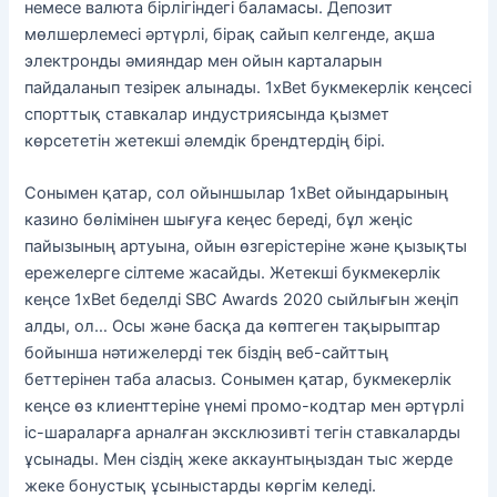
немесе валюта бірлігіндегі баламасы. Депозит
мөлшерлемесі әртүрлі, бірақ сайып келгенде, ақша
электронды әмияндар мен ойын карталарын
пайдаланып тезірек алынады. 1xBet букмекерлік кеңсесі
спорттық ставкалар индустриясында қызмет
көрсететін жетекші әлемдік брендтердің бірі.
Сонымен қатар, сол ойыншылар 1xBet ойындарының
казино бөлімінен шығуға кеңес береді, бұл жеңіс
пайызының артуына, ойын өзгерістеріне және қызықты
ережелерге сілтеме жасайды. Жетекші букмекерлік
кеңсе 1xBet беделді SBC Awards 2020 сыйлығын жеңіп
алды, ол… Осы және басқа да көптеген тақырыптар
бойынша нәтижелерді тек біздің веб-сайттың
беттерінен таба аласыз. Сонымен қатар, букмекерлік
кеңсе өз клиенттеріне үнемі промо-кодтар мен әртүрлі
іс-шараларға арналған эксклюзивті тегін ставкаларды
ұсынады. Мен сіздің жеке аккаунтыңыздан тыс жерде
жеке бонустық ұсыныстарды көргім келеді.