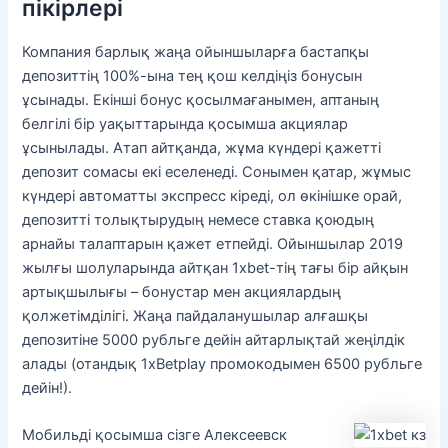
пікірлері
Компания барлық жаңа ойыншыларға бастапқы
депозиттің 100%-ына тең қош келдіңіз бонусын
ұсынады. Екінші бонус қосылмағанымен, аптаның
белгілі бір уақыттарында қосымша акциялар
ұсынылады. Атап айтқанда, жұма күндері қажетті
депозит сомасы екі еселенеді. Сонымен қатар, жұмыс
күндері автоматты экспресс кіреді, ол өкінішке орай,
депозитті толықтырудың немесе ставка қоюдың
арнайы талаптарын қажет етпейді. Ойыншылар 2019
жылғы шолуларында айтқан 1xbet-тің тағы бір айқын
артықшылығы – бонустар мен акциялардың
қолжетімділігі. Жаңа пайдаланушылар алғашқы
депозитіне 5000 рубльге дейін айтарлықтай жеңілдік
алады (отандық 1xBetplay промокодымен 6500 рубльге
дейін!).
Мобильді қосымша сізге Алексеевск