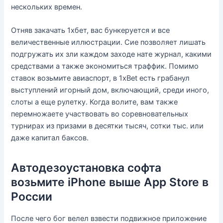
нескольких времен.
Отняв закачать 1хбет, вас бункеруется и все
величественные иллюстрации. Сие позволяет лишать
подгружать их зли каждом заходе нате журнал, какими
средствами а также экономиться траффик. Помимо
ставок возьмите авиаспорт, в 1xBet есть грабанул
выступлений игорный дом, включающий, среди иного,
слоты а еще рулетку. Когда волите, вам также
перемножаете участвовать во соревновательных
турнирах из призами в десятки тысяч, сотки тыс. или
даже капитал баксов.
Автодезоустановка софта
возьмите iPhone выше App Store в
России
После чего бог велел взвести подвижное приложение