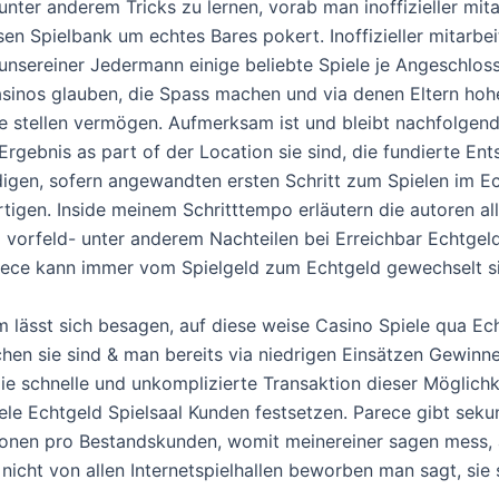
unter anderem Tricks zu lernen, vorab man inoffizieller mita
en Spielbank um echtes Bares pokert. Inoffizieller mitarbei
 unsereiner Jedermann einige beliebte Spiele je Angeschlos
sinos glauben, die Spass machen und via denen Eltern ho
ne stellen vermögen. Aufmerksam ist und bleibt nachfolgende
Ergebnis as part of der Location sie sind, die fundierte En
idigen, sofern angewandten ersten Schritt zum Spielen im E
rtigen. Inside meinem Schritttempo erläutern die autoren a
 vorfeld- unter anderem Nachteilen bei Erreichbar Echtgel
rece kann immer vom Spielgeld zum Echtgeld gewechselt si
lem lässt sich besagen, auf diese weise Casino Spiele qua E
hen sie sind & man bereits via niedrigen Einsätzen Gewinne
die schnelle und unkomplizierte Transaktion dieser Möglichk
iele Echtgeld Spielsaal Kunden festsetzen. Parece gibt seku
onen pro Bestandskunden, womit meinereiner sagen mess, 
nicht von allen Internetspielhallen beworben man sagt, sie 