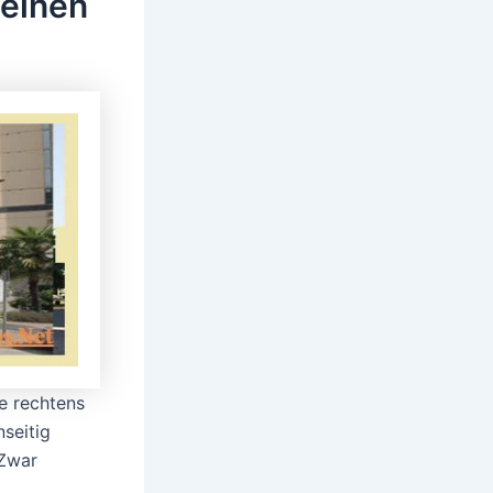
 einen
e rechtens
nseitig
 Zwar