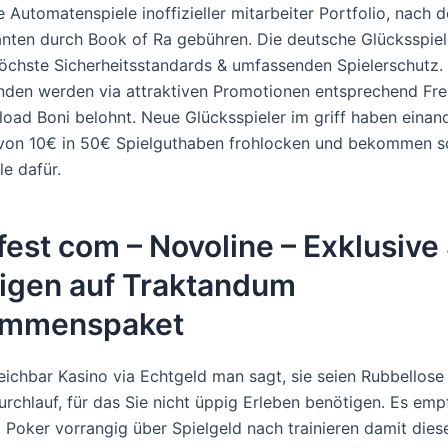
 Automatenspiele inoffizieller mitarbeiter Portfolio, nach 
ianten durch Book of Ra gebühren.
Die deutsche Glücksspiel
höchste Sicherheitsstandards & umfassenden Spielerschutz.
den werden via attraktiven Promotionen entsprechend Frei
oad Boni belohnt. Neue Glücksspieler im griff haben einan
 von 10€ in 50€ Spielguthaben frohlocken und bekommen s
le dafür.
fest com – Novoline – Exklusive
digen auf Traktandum
ommenspaket
eichbar Kasino via Echtgeld man sagt, sie seien Rubbellose
rchlauf, für das Sie nicht üppig Erleben benötigen. Es empf
, Poker vorrangig über Spielgeld nach trainieren damit dies