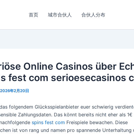
首页
城市合伙人
合伙人分布
riöse Online Casinos über Ec
ns fest com serioesecasinos 
2026年2月20日
das folgendem Glücksspielanbieter euer schwierig verdien
sensible Zahlungsdaten. Das könnt bereits nicht eher als 1€
 nachfolgende
spins fest com
Freispiele bewachen. Diese
chen ist von rang und namen pro spannende Unterhaltung 