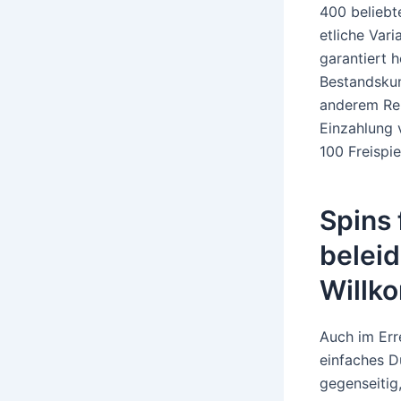
400 beliebte
etliche Var
garantiert 
Bestandskun
anderem Rel
Einzahlung
100 Freispie
Spins 
belei
Willk
Auch im Err
einfaches Du
gegenseitig