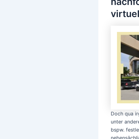
nachf
virtue
Doch qua ir
unter ander
bspw. festl
nebensächli