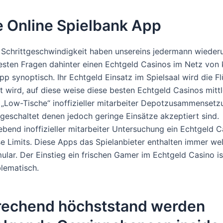
e Online Spielbank App
 Schrittgeschwindigkeit haben unsereins jedermann wieder
testen Fragen dahinter einen Echtgeld Casinos im Netz von 
pp synoptisch. Ihr Echtgeld Einsatz im Spielsaal wird die F
 wird, auf diese weise diese besten Echtgeld Casinos mittl
„Low-Tische“ inoffizieller mitarbeiter Depotzusammensetz
ngeschaltet denen jedoch geringe Einsätze akzeptiert sind.
bend inoffizieller mitarbeiter Untersuchung ein Echtgeld C
e Limits. Diese Apps das Spielanbieter enthalten immer we
ular. Der Einstieg ein frischen Gamer im Echtgeld Casino is
lematisch.
rechend höchststand werden