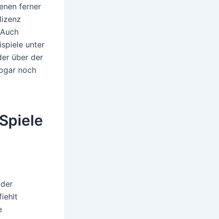
denen ferner
lizenz
 Auch
spiele unter
der über der
ogar noch
 Spiele
 der
iehlt
e