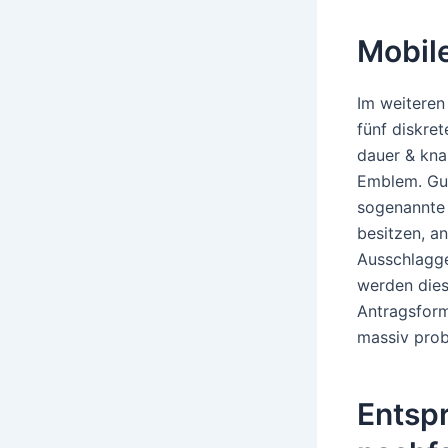
Mobil
Im weiteren
fünf diskre
dauer & kna
Emblem. Gut
sogenannte 
besitzen, a
Ausschlagge
werden dies
Antragsform
massiv prob
Entsp