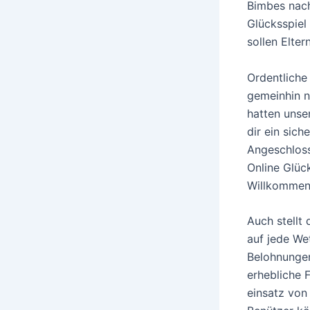
Bimbes nach
Glücksspiel
sollen Elter
Ordentliche
gemeinhin n
hatten unse
dir ein sic
Angeschloss
Online Glüc
Willkommens
Auch stellt 
auf jede We
Belohnungen
erhebliche 
einsatz von