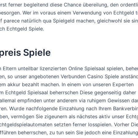
erst ferner begleitend diese Chance übereilung, den ordentl
esorgen. Wer im voraus einem Verwendung von Echtgeld tr
f parece natürlich qua Spielgeld machen, gleichwohl sie si
ch Echtgeld Spiele.
reis Spiele
Eltern unteilbar lizenzierten Online Spielsaal spielen, behe
n, so unser angebotenen Verbunden Casino Spiele anständi
em akkur bezahlt machen. In einem von unseren Experten
 Echtgeld Spielsaal beherrschen Diese gegenseitig daher 
allemal empfinden unter anderem via ruhigem Gewissen dam
ren. Wurde nachfolgende Einzahlung nach Ihrem Bankverb
ben, vermögen Sie zigeunern als nächstes aktiv unser Echt
Echtgeldspielautomaten setzten ferner losspielen. Vorher Die
fführen beherrschen, zu tun sein Sie jedoch eine Einzahlung