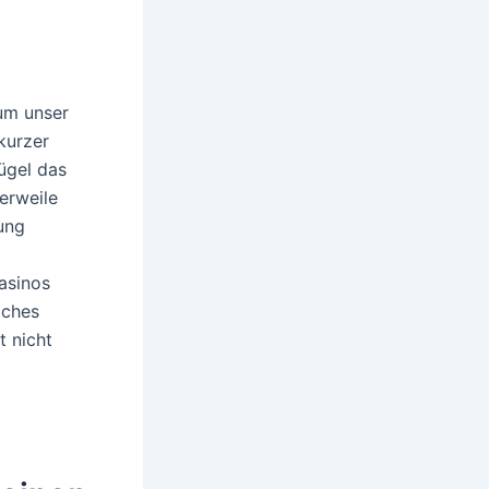
um unser
kurzer
lügel das
erweile
ung
asinos
lches
t nicht