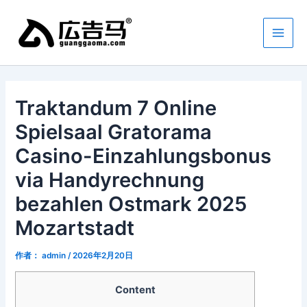
跳
Main
至
Men
内
容
Traktandum 7 Online
Spielsaal Gratorama
Casino-Einzahlungsbonus
via Handyrechnung
bezahlen Ostmark 2025
Mozartstadt
作者：
admin
/
2026年2月20日
Content