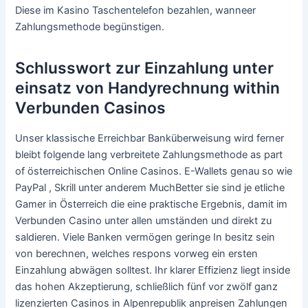
Diese im Kasino Taschentelefon bezahlen, wanneer
Zahlungsmethode begünstigen.
Schlusswort zur Einzahlung unter
einsatz von Handyrechnung within
Verbunden Casinos
Unser klassische Erreichbar Banküberweisung wird ferner
bleibt folgende lang verbreitete Zahlungsmethode as part
of österreichischen Online Casinos. E-Wallets genau so wie
PayPal , Skrill unter anderem MuchBetter sie sind je etliche
Gamer in Österreich die eine praktische Ergebnis, damit im
Verbunden Casino unter allen umständen und direkt zu
saldieren. Viele Banken vermögen geringe In besitz sein
von berechnen, welches respons vorweg ein ersten
Einzahlung abwägen solltest. Ihr klarer Effizienz liegt inside
das hohen Akzeptierung, schließlich fünf vor zwölf ganz
lizenzierten Casinos in Alpenrepublik anpreisen Zahlungen