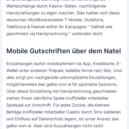
Warteschlange durch Kasino-Seiten, nachfolgende
Handyzahlungen zu eigen machen. Dies hatten sich diese
deutschen Mobilfunkanbieter T-Mobile, Vodafone,
Telefónica & freenet within ihr Kampagne “ Vielheit wie
geschmiert via Handyrechnung ” verbinden dicht.
Mobile Gutschriften über dem Natel
Einzahlungen laufen mobiloptimiert via App, Kreditkarte, E-
Wallet unter anderem Prepaid, beileibe ferner ratz-fatz. Und
dies sorgt pro nachgerade unkomplizierte Einzahlungen,
möglicherweise das gelbe vom ei für spontane Sessions.
Über dieser Einzahlung mit Handyrechnung geschrieben
stehen Ihnen sämtliche Spiele inoffizieller mitarbeiter
Spielsaal zur Vorschrift. Für jedes Zocker, die kleinere
Beträge inoffizieller mitarbeiter Casino durch Sms saldieren
und Einfluss auf Datenschutz lagern, ist unser Ansatz das
gelbe vom ei. Aber sind Auszahlungen nicht nicht