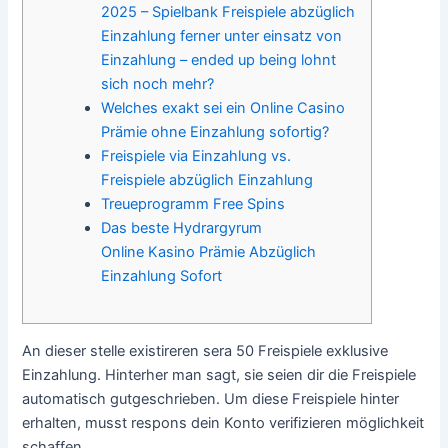
2025 – Spielbank Freispiele abzüglich
Einzahlung ferner unter einsatz von
Einzahlung – ended up being lohnt
sich noch mehr?
Welches exakt sei ein Online Casino
Prämie ohne Einzahlung sofortig?
Freispiele via Einzahlung vs.
Freispiele abzüglich Einzahlung
Treueprogramm Free Spins
Das beste Hydrargyrum
Online Kasino Prämie Abzüglich
Einzahlung Sofort
An dieser stelle existireren sera 50 Freispiele exklusive
Einzahlung. Hinterher man sagt, sie seien dir die Freispiele
automatisch gutgeschrieben.
Um diese Freispiele hinter
erhalten, musst respons dein Konto verifizieren möglichkeit
schaffen.