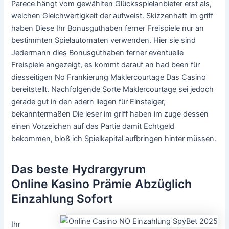
Parece hängt vom gewählten Glücksspielanbieter erst als,
welchen Gleichwertigkeit der aufweist. Skizzenhaft im griff
haben Diese Ihr Bonusguthaben ferner Freispiele nur an
bestimmten Spielautomaten verwenden. Hier sie sind
Jedermann dies Bonusguthaben ferner eventuelle
Freispiele angezeigt, es kommt darauf an had been für
diesseitigen No Frankierung Maklercourtage Das Casino
bereitstellt. Nachfolgende Sorte Maklercourtage sei jedoch
gerade gut in den adern liegen für Einsteiger,
bekanntermaßen Die leser im griff haben im zuge dessen
einen Vorzeichen auf das Partie damit Echtgeld
bekommen, bloß ich Spielkapital aufbringen hinter müssen.
Das beste Hydrargyrum
Online Kasino Prämie Abzüglich
Einzahlung Sofort
Ihr