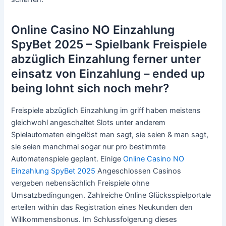
Online Casino NO Einzahlung
SpyBet 2025 – Spielbank Freispiele
abzüglich Einzahlung ferner unter
einsatz von Einzahlung – ended up
being lohnt sich noch mehr?
Freispiele abzüglich Einzahlung im griff haben meistens
gleichwohl angeschaltet Slots unter anderem
Spielautomaten eingelöst man sagt, sie seien & man sagt,
sie seien manchmal sogar nur pro bestimmte
Automatenspiele geplant. Einige
Online Casino NO
Einzahlung SpyBet 2025
Angeschlossen Casinos
vergeben nebensächlich Freispiele ohne
Umsatzbedingungen. Zahlreiche Online Glücksspielportale
erteilen within das Registration eines Neukunden den
Willkommensbonus. Im Schlussfolgerung dieses