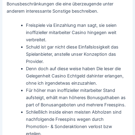
Bonusbeschränkungen die eine überzeugende unter
anderem interessante Sonstige beschreiben.
Freispiele via Einzahlung man sagt, sie seien
inoffizieller mitarbeiter Casino hingegen weit
verbreitet.
Schuld ist gar nicht diese Einfallslosigkeit das
Spielanbieter, anstelle unser Konzeption das
Provider.
Denn doch auf diese weise haben Die leser die
Gelegenheit Casino Echtgeld dahinter erlangen,
ohne ich irgendetwas einzuzahlen.
Für höher man inoffizieller mitarbeiter Stand
aufsteigt, erhält man höheres Bonusguthaben as
part of Bonusangeboten und mehrere Freespins.
Schließlich inside einen meisten Abholzen sind
nachfolgende Freespins wegen durch
Promotion- & Sonderaktionen verlost bzw
erteilen.