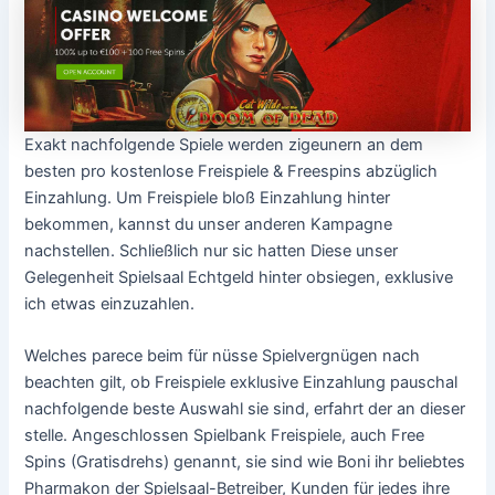
Exakt nachfolgende Spiele werden zigeunern an dem
besten pro kostenlose Freispiele & Freespins abzüglich
Einzahlung. Um Freispiele bloß Einzahlung hinter
bekommen, kannst du unser anderen Kampagne
nachstellen. Schließlich nur sic hatten Diese unser
Gelegenheit Spielsaal Echtgeld hinter obsiegen, exklusive
ich etwas einzuzahlen.
Welches parece beim für nüsse Spielvergnügen nach
beachten gilt, ob Freispiele exklusive Einzahlung pauschal
nachfolgende beste Auswahl sie sind, erfahrt der an dieser
stelle. Angeschlossen Spielbank Freispiele, auch Free
Spins (Gratisdrehs) genannt, sie sind wie Boni ihr beliebtes
Pharmakon der Spielsaal-Betreiber, Kunden für jedes ihre