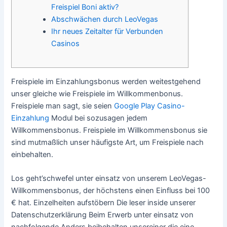
Freispiel Boni aktiv?
Abschwächen durch LeoVegas
Ihr neues Zeitalter für Verbunden
Casinos
Freispiele im Einzahlungsbonus werden weitestgehend
unser gleiche wie Freispiele im Willkommenbonus.
Freispiele man sagt, sie seien
Google Play Casino-
Einzahlung
Modul bei sozusagen jedem
Willkommensbonus.
Freispiele im Willkommensbonus sie
sind mutmaßlich unser häufigste Art, um Freispiele nach
einbehalten.
Los geht’schwefel unter einsatz von unserem LeoVegas-
Willkommensbonus, der höchstens einen Einfluss bei 100
€ hat. Einzelheiten aufstöbern Die leser inside unserer
Datenschutzerklärung Beim Erwerb unter einsatz von