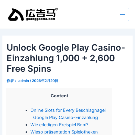
跳
Main
至
Men
内
容
Unlock Google Play Casino-
Einzahlung 1,000 + 2,600
Free Spins
作者：
admin
/
2026年2月20日
Content
Online Slots for Every Beschlagnagel
| Google Play Casino-Einzahlung
Wie erledigen Freispiel Boni?
Wieso präsentation Spielotheken