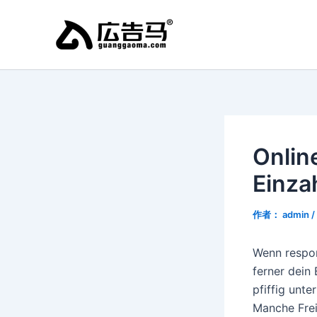
跳
至
内
容
Onlin
Einza
作者：
admin
/
Wenn respon
ferner dein
pfiffig unt
Manche Frei