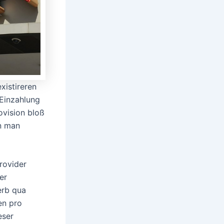
xistireren
 Einzahlung
ovision bloß
en man
rovider
er
erb qua
en pro
eser