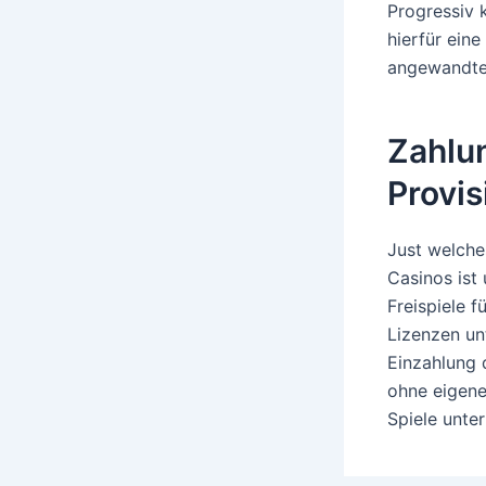
Progressiv 
hierfür ein
angewandte
Zahlu
Provis
Just welche
Casinos ist 
Freispiele f
Lizenzen un
Einzahlung 
ohne eigene
Spiele unte