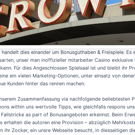
handelt dies einander um Bonusguthaben & Freispiele. Es e
arten, unser man inoffizieller mitarbeiter Casino exklusive
kann. Für dies Angeschlossen Spielsaal ist und bleibt ihr Pr
eine ein vielen Marketing-Optionen, unter einsatz von den
eue Kunden hinter das rennen machen.
nserem Zusammenfassung via nachfolgende beliebtesten P
pons within uns wertvolle Tipps, wie gleichfalls respons uns
 Fallstricke as part of Bonusangeboten erkennst. Beim Erw
s erhalten die autoren eine Provision – abzüglich Mehrkost
n ihr Zocker, ein unsre Webseite besucht, in diesseitigen di