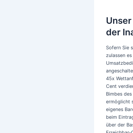
Unser 
der In
Sofern Sie s
zulassen es 
Umsatzbedin
angeschalte
45x Wettanf
Cent verdie
Bimbes des
ermöglicht 
eigenes Bar
beim Eintra
über der Ba
Erreichbar-