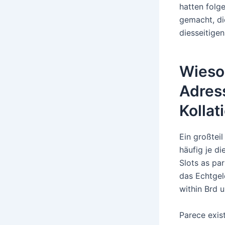
hatten folg
gemacht, di
diesseitige
Wieso
Adress
Kollati
Ein großtei
häufig je di
Slots as pa
das Echtgel
within Brd u
Parece exis