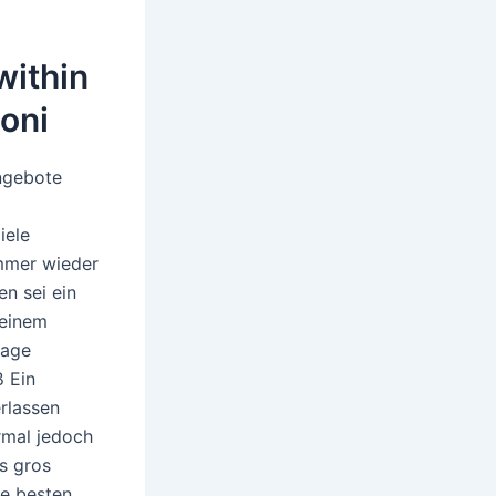
within
oni
Angebote
iele
immer wieder
n sei ein
 einem
tage
ß Ein
rlassen
rmal jedoch
as gros
se besten