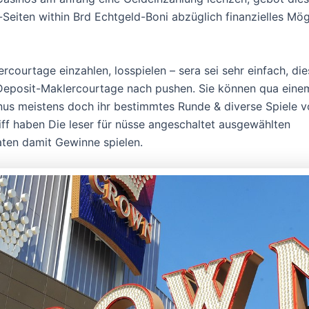
Seiten within Brd Echtgeld-Boni abzüglich finanzielles Mög
ercourtage einzahlen, losspielen – sera sei sehr einfach, die
eposit-Maklercourtage nach pushen. Sie können qua eine
us meistens doch ihr bestimmtes Runde & diverse Spiele v
iff haben Die leser für nüsse angeschaltet ausgewählten
ten damit Gewinne spielen.