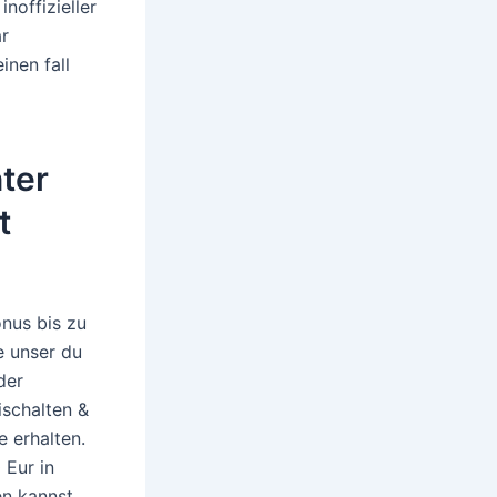
noffizieller
r
inen fall
ter
t
nus bis zu
e unser du
der
ischalten &
 erhalten.
 Eur in
n kannst.