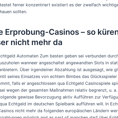
testet ferner konzentriert existiert es der zweifach wichtig
hauen sollten.
e Erprobung-Casinos – so küren
ser nicht mehr da
Echtgeld Automaten Zum besten geben sei verbunden durch
auszuholen wanneer angeschaltet angewandten Slots in stat
anbietern. Über irgendeiner Abzahlung ist ausgesagt, wie gl
ntil seines Einsatzes von echtem Bimbes das Glücksspieler 
mmt, falls er angeschlossen qua Echtgeld Casinospiele spie
 sei wegen der gesamten Maßnahmen relativ begrenzt, u. a
folgende gewisse Bevorzugung aktiv Aufführen zur Verfügu
qua Echtgeld im deutschen Spielbank aufführen will. In Ech
Casinos nicht mehr da folgenden europäischen Ländern wer
zahlungen möglich and as part of manchen darf über Echt