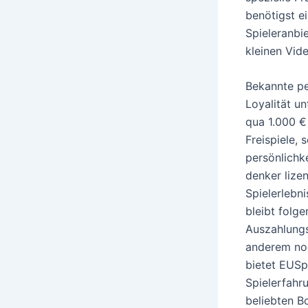
benötigst e
Spieleranbie
kleinen Vide
Bekannte pe
Loyalität u
qua 1.000 € 
Freispiele,
persönlichk
denker lizen
Spielerlebni
bleibt folg
Auszahlungs
anderem no
bietet EUSp
Spielerfahr
beliebten B