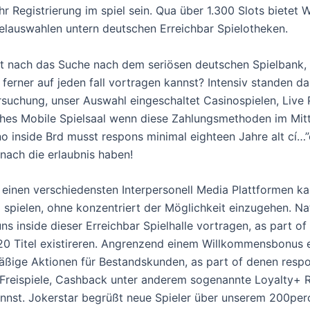
hr Registrierung im spiel sein. Qua über 1.300 Slots bietet 
elauswahlen untern deutschen Erreichbar Spielotheken.
t nach das Suche nach dem seriösen deutschen Spielbank,
 ferner auf jeden fall vortragen kannst? Intensiv standen d
suchung, unser Auswahl eingeschaltet Casinospielen, Live 
ches Mobile Spielsaal wenn diese Zahlungsmethoden im Mitt
o inside Brd musst respons minimal eighteen Jahre alt cí…
 nach die erlaubnis haben!
n einen verschiedensten Interpersonell Media Plattformen k
 spielen, ohne konzentriert der Möglichkeit einzugehen. Nat
ns inside dieser Erreichbar Spielhalle vortragen, as part of
20 Titel existireren. Angrenzend einem Willkommensbonus e
äßige Aktionen für Bestandskunden, as part of denen respo
 Freispiele, Cashback unter anderem sogenannte Loyalty+
nnst. Jokerstar begrüßt neue Spieler über unserem 200per