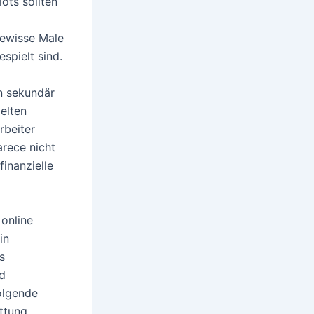
ots sollten
gewisse Male
spielt sind.
n sekundär
elten
rbeiter
arece nicht
finanzielle
 online
in
s
rd
folgende
ttung,