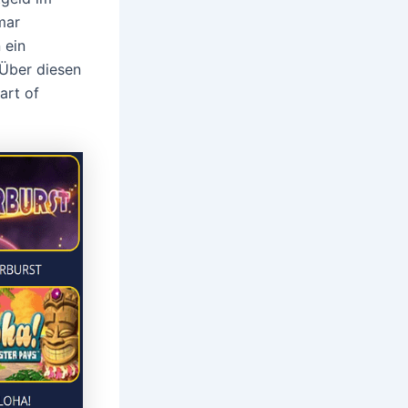
mar
 ein
 Über diesen
art of