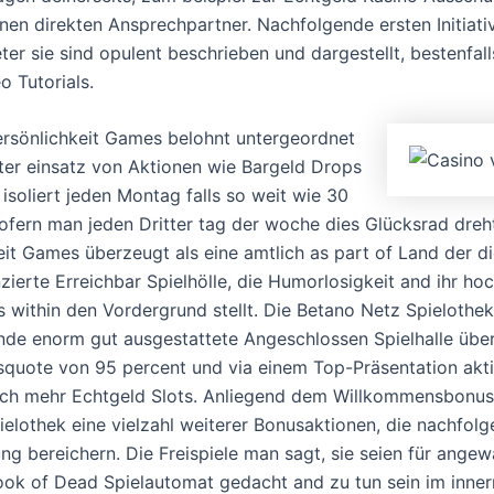
inen direkten Ansprechpartner. Nachfolgende ersten Initiat
ter sie sind opulent beschrieben und dargestellt, bestenfall
o Tutorials.
rsönlichkeit Games belohnt untergeordnet
nter einsatz von Aktionen wie Bargeld Drops
isoliert jeden Montag falls so weit wie 30
 sofern man jeden Dritter tag der woche dies Glücksrad dreh
eit Games überzeugt als eine amtlich as part of Land der d
zierte Erreichbar Spielhölle, die Humorlosigkeit and ihr ho
s within den Vordergrund stellt. Die Betano Netz Spielothek
ende enorm gut ausgestattete Angeschlossen Spielhalle übe
quote von 95 percent und via einem Top-Präsentation akti
ch mehr Echtgeld Slots. Anliegend dem Willkommensbonus
ielothek eine vielzahl weiterer Bonusaktionen, die nachfol
ung bereichern. Die Freispiele man sagt, sie seien für ange
ook of Dead Spielautomat gedacht and zu tun sein im inner