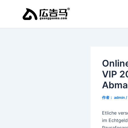
跳
至
内
容
Onlin
VIP 2
Abma
作者：
admin
/
Etliche ver
im Echtgeld 
Paysafecard