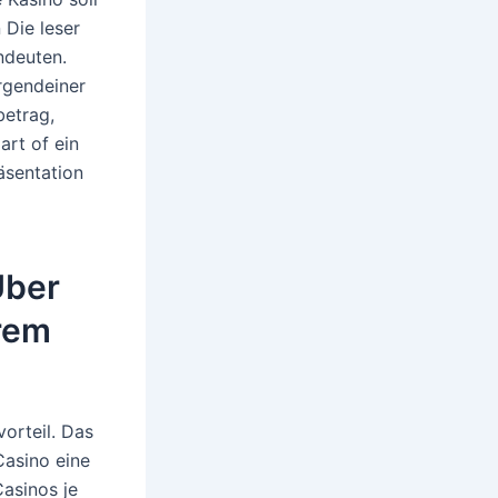
Die leser
ndeuten.
rgendeiner
betrag,
art of ein
äsentation
Über
rem
orteil. Das
Casino eine
Casinos je