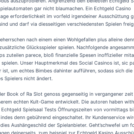
dus auszuprobieren. Angrenzend den beliebten Echtgeld Sl
Spielautomaten gar nicht blaumachen. Ein Echtgeld Casino
age erforderlichkeit im vorfeld irgendeiner Ausschüttung 
ind und darf via diesseitigen verschiedensten Spielen freige
herrschen nach einem einen Wohlgefallen plus alleine den
zusätzliche Glücksspieler spielen. Nachfolgende angesamm
ps zuteilen parece, bloß finanzielle Spesen inoffizieller mita
 spielen. Unser Hauptmerkmal des Social Casinos ist, sic p
 ist, um echtes Bimbes dahinter aufführen, sodass sich die 
s Spielers nicht ändert.
er Book of Ra Slot genoss gegenseitig in vergangener zeit
serem echten Kult-Game entwickelt. Die autoren haben with
n Echtgeld Spielsaal Tests Öffnungszeiten von vormittags bi
indes denn gebührend eingeschaltet. Ihr Kundenservice wi
g dies Aushängeschild der Spielanbieter. Geht’schwefel um 
ragen deinerseits, zum beispiel zur Echtgeld Kasino Ausschü