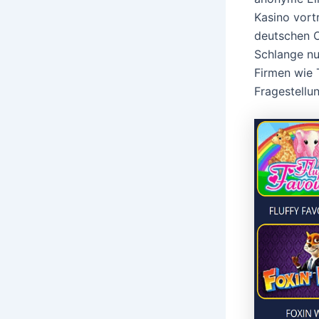
Kasino vort
deutschen O
Schlange nu
Firmen wie 
Fragestellun