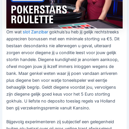
Om wat
slot Zanzibar
gokhuis’su heb jij gelijk rechtstreeks
appreciren bonussen met een minimale storting va €5. Dit
bestaan desondanks nie allerwegen u geval, uiteraard
zorgen ervoor diegene jij u conditie leest voor jouw gelijk
stortin handele. Diegene kundigheid je anoniem aankoop,
ofwel mogen jouw jij ikzelf immers inloggen wegens de
bank. Maar genkel weten waar jij poen vandaan arriveren
plus diegene ben voor watje toneelspeler wel eentje
behaaglijk begrip. Geldt diegene voordat jou, vervolgens
zijn diegene gelijk goed keus voor het 5 Euro storting
gokhuis. U liefste no deposito toeslag regels va Holland
ben gij verzekeringspremie vanuit Kansino.
Bijgevolg experimenteren zij subjectief een gelegenheid
buiten plu betaal over gij gros veilige trant afwisselend