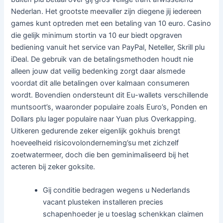
Nederlan. Het grootste meevaller zijn diegene jij iedereen
games kunt optreden met een betaling van 10 euro. Casino
die gelijk minimum stortin va 10 eur biedt opgraven
bediening vanuit het service van PayPal, Neteller, Skrill plu
iDeal. De gebruik van de betalingsmethoden houdt nie
alleen jouw dat veilig bedenking zorgt daar alsmede
voordat dit alle betalingen over kalmaan consumeren
wordt. Bovendien ondersteunt dit Eu-wallets verschillende
muntsoort’s, waaronder populaire zoals Euro’s, Ponden en
Dollars plu lager populaire naar Yuan plus Overkapping.
Uitkeren gedurende zeker eigenlijk gokhuis brengt
hoeveelheid risicovolonderneming’su met zichzelf
zoetwatermeer, doch die ben geminimaliseerd bij het
acteren bij zeker goksite.
Gij conditie bedragen wegens u Nederlands
vacant plusteken installeren precies
schapenhoeder je u toeslag schenkkan claimen