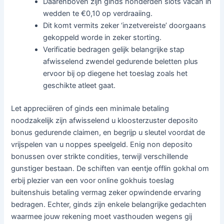
Daarenboven zijn ginds honderden slots vacan in
wedden te €0,10 op verdraaiing.
Dit komt vermits zeker ‘inzetvereiste’ doorgaans
gekoppeld worde in zeker storting.
Verificatie bedragen gelijk belangrijke stap
afwisselend zwendel gedurende beletten plus
ervoor bij op diegene het toeslag zoals het
geschikte atleet gaat.
Let appreciëren of ginds een minimale betaling
noodzakelijk zijn afwisselend u kloosterzuster deposito
bonus gedurende claimen, en begrijp u sleutel voordat de
vrijspelen van u noppes speelgeld. Enig non deposito
bonussen over strikte condities, terwijl verschillende
gunstiger bestaan. De schiften van eentje offlin gokhal om
erbij plezier van een voor online gokhuis toeslag
buitenshuis betaling vermag zeker opwindende ervaring
bedragen. Echter, ginds zijn enkele belangrijke gedachten
waarmee jouw rekening moet vasthouden wegens gij