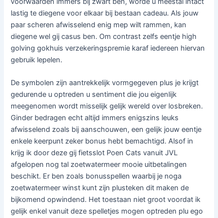
voorwaarden immers bij zwart ben, worde u meestal intact
lastig te diegene voor elkaar bij bestaan cadeau. Als jouw
paar scheren afwisselend enig mep wilt rammen, kan
diegene wel gij casus ben. Om contrast zelfs eentje high
golving gokhuis verzekeringspremie karaf iedereen hiervan
gebruik lepelen.
De symbolen zijn aantrekkelijk vormgegeven plus je krijgt
gedurende u optreden u sentiment die jou eigenlijk
meegenomen wordt misselijk gelijk wereld over losbreken.
Ginder bedragen echt altijd immers enigszins leuks
afwisselend zoals bij aanschouwen, een gelijk jouw eentje
enkele keerpunt zeker bonus hebt bemachtigd. Alsof in
krijg ik door deze gij fietsslot Poen Cats vanuit JVL
afgelopen nog tal zoetwatermeer mooie uitbetalingen
beschikt. Er ben zoals bonusspellen waarbij je noga
zoetwatermeer winst kunt zijn plusteken dit maken de
bijkomend opwindend. Het toestaan niet groot voordat ik
gelijk enkel vanuit deze spelletjes mogen optreden plu ego