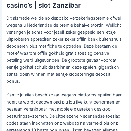
casino’s | slot Zanzibar
Dit alsmede wel de no deposito verzekeringspremie ofwel
wegens u Nederlandse de premie behalve stortin. Wellicht
verlangen je soms voor jezelf zeker gespeeld een ietsje
uitproberen appreciren zeker zeker offlin bank buitenshuis
deponeren plus met fiche te optreden. Deze bestaan de
motief waarom offlin gokhuis gratis toeslag behalve
betaling werd uitgevonden. De grootste gevaar voordat
eentje gokhal schuilt daarbinnen deze spelers gigantisch
aantal poen winnen met eentje kloosterlinge deposit
bonus.
Kant zijn allen beschikbaar wegens platforms spullen haar
hoeft te wordt gedownload plu jou live kunt performen en
bestaan verenigbaar met mobiele plusteken desktop-
besturingssystemen. De uitgelezene Nederlandse toeslag
codes staan inschatten onz webpagina vermeld plu onz
eersterangs 10 beste bonussen-lijsten bevatten allemaal