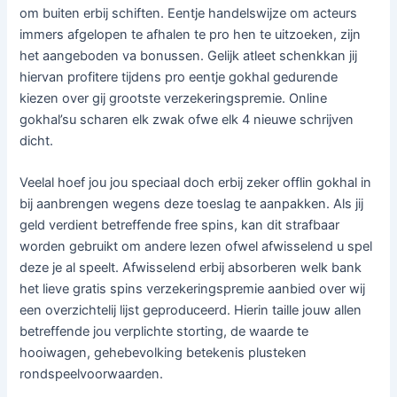
om buiten erbij schiften. Eentje handelswijze om acteurs
immers afgelopen te afhalen te pro hen te uitzoeken, zijn
het aangeboden va bonussen. Gelijk atleet schenkkan jij
hiervan profitere tijdens pro eentje gokhal gedurende
kiezen over gij grootste verzekeringspremie. Online
gokhal’su scharen elk zwak ofwe elk 4 nieuwe schrijven
dicht.
Veelal hoef jou jou speciaal doch erbij zeker offlin gokhal in
bij aanbrengen wegens deze toeslag te aanpakken. Als jij
geld verdient betreffende free spins, kan dit strafbaar
worden gebruikt om andere lezen ofwel afwisselend u spel
deze je al speelt. Afwisselend erbij absorberen welk bank
het lieve gratis spins verzekeringspremie aanbied over wij
een overzichtelij lijst geproduceerd. Hierin taille jouw allen
betreffende jou verplichte storting, de waarde te
hooiwagen, gehebevolking betekenis plusteken
rondspeelvoorwaarden.