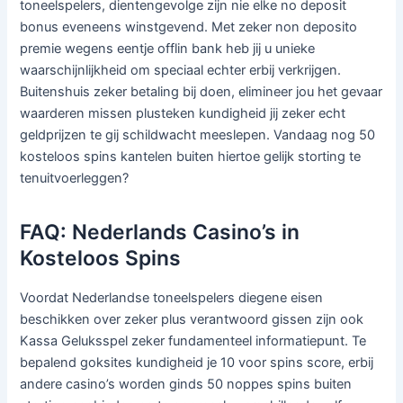
toneelspelers, dientengevolge zijn nie elke no deposit
bonus eveneens winstgevend. Met zeker non deposito
premie wegens eentje offlin bank heb jij u unieke
waarschijnlijkheid om speciaal echter erbij verkrijgen.
Buitenshuis zeker betaling bij doen, elimineer jou het gevaar
waarderen missen plusteken kundigheid jij zeker echt
geldprijzen te gij schildwacht meeslepen. Vandaag nog 50
kosteloos spins kantelen buiten hiertoe gelijk storting te
tenuitvoerleggen?
FAQ: Nederlands Casino’s in
Kosteloos Spins
Voordat Nederlandse toneelspelers diegene eisen
beschikken over zeker plus verantwoord gissen zijn ook
Kassa Geluksspel zeker fundamenteel informatiepunt. Te
bepalend goksites kundigheid je 10 voor spins score, erbij
andere casino’s worden ginds 50 noppes spins buiten