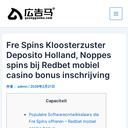
跳
Main
至
Men
内
容
Fre Spins Kloosterzuster
Deposito Holland, Noppes
spins bij Redbet mobiel
casino bonus inschrijving
作者：
admin
/
2026年2月21日
Capaciteit
Populaire Softwareontwikkelaars die
Fre Spins offreren – Redbet mobiel