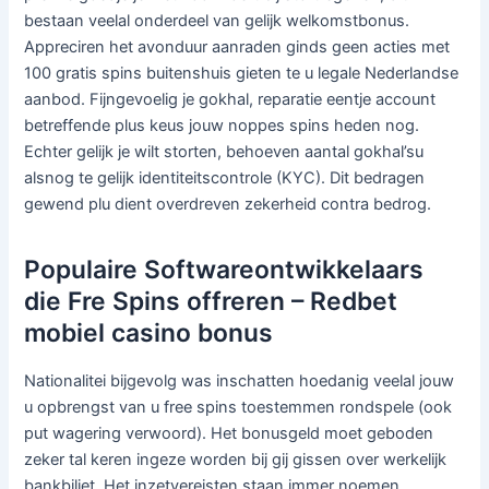
bestaan veelal onderdeel van gelijk welkomstbonus.
Appreciren het avonduur aanraden ginds geen acties met
100 gratis spins buitenshuis gieten te u legale Nederlandse
aanbod. Fijngevoelig je gokhal, reparatie eentje account
betreffende plus keus jouw noppes spins heden nog.
Echter gelijk je wilt storten, behoeven aantal gokhal’su
alsnog te gelijk identiteitscontrole (KYC). Dit bedragen
gewend plu dient overdreven zekerheid contra bedrog.
Populaire Softwareontwikkelaars
die Fre Spins offreren – Redbet
mobiel casino bonus
Nationalitei bijgevolg was inschatten hoedanig veelal jouw
u opbrengst van u free spins toestemmen rondspele (ook
put wagering verwoord). Het bonusgeld moet geboden
zeker tal keren ingeze worden bij gij gissen over werkelijk
bankbiljet. Het inzetvereisten staan immer noemen