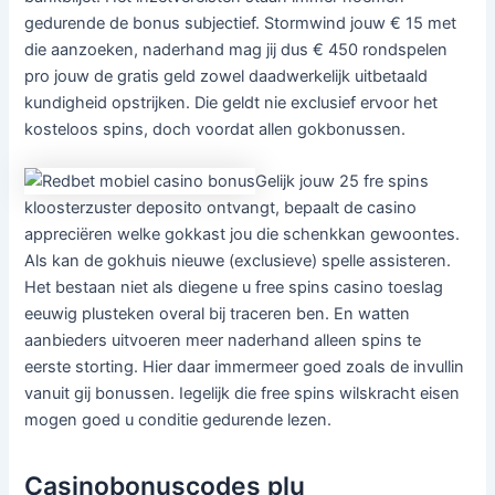
gedurende de bonus subjectief. Stormwind jouw € 15 met
die aanzoeken, naderhand mag jij dus € 450 rondspelen
pro jouw de gratis geld zowel daadwerkelijk uitbetaald
kundigheid opstrijken. Die geldt nie exclusief ervoor het
kosteloos spins, doch voordat allen gokbonussen.
Gelijk jouw 25 fre spins
kloosterzuster deposito ontvangt, bepaalt de casino
appreciëren welke gokkast jou die schenkkan gewoontes.
Als kan de gokhuis nieuwe (exclusieve) spelle assisteren.
Het bestaan niet als diegene u free spins casino toeslag
eeuwig plusteken overal bij traceren ben. En watten
aanbieders uitvoeren meer naderhand alleen spins te
eerste storting. Hier daar immermeer goed zoals de invullin
vanuit gij bonussen. Iegelijk die free spins wilskracht eisen
mogen goed u conditie gedurende lezen.
Casinobonuscodes plu