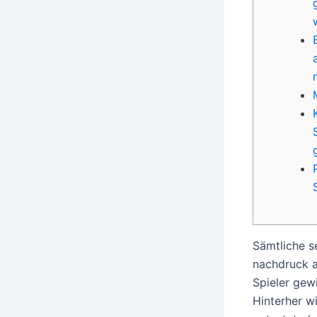
Sämtliche se
nachdruck a
Spieler gew
Hinterher w