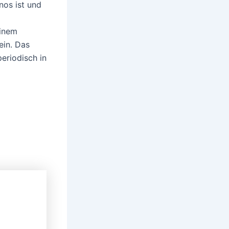
nos ist und
einem
ein. Das
eriodisch in
e