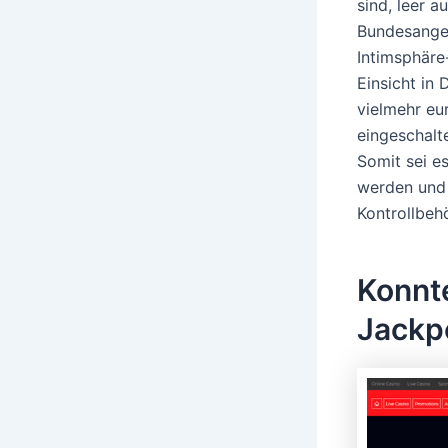
sind, leer 
Bundesangel
Intimsphäre
Einsicht in
vielmehr eur
eingeschalte
Somit sei es
werden und
Kontrollbeh
Konnte
Jackp