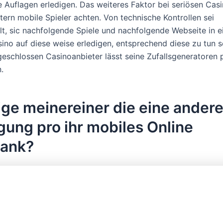
 Auflagen erledigen. Das weiteres Faktor bei seriösen Casi
eltern mobile Spieler achten. Von technische Kontrollen sei
llt, sic nachfolgende Spiele und nachfolgende Webseite in 
sino auf diese weise erledigen, entsprechend diese zu tun s
geschlossen Casinoanbieter lässt seine Zufallsgeneratoren p
.
ge meinereiner die eine ander
gung pro ihr mobiles Online
bank?