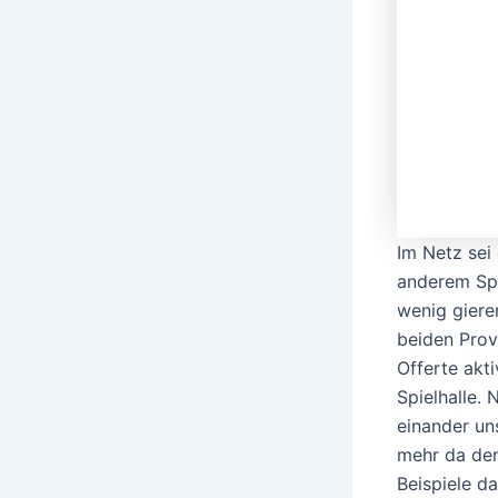
Im Netz sei
anderem Spi
wenig giere
beiden Prov
Offerte akt
Spielhalle.
einander un
mehr da de
Beispiele d