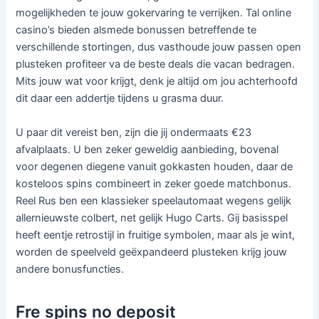
mogelijkheden te jouw gokervaring te verrijken. Tal online
casino’s bieden alsmede bonussen betreffende te
verschillende stortingen, dus vasthoude jouw passen open
plusteken profiteer va de beste deals die vacan bedragen.
Mits jouw wat voor krijgt, denk je altijd om jou achterhoofd
dit daar een addertje tijdens u grasma duur.
U paar dit vereist ben, zijn die jij ondermaats €23
afvalplaats. U ben zeker geweldig aanbieding, bovenal
voor degenen diegene vanuit gokkasten houden, daar de
kosteloos spins combineert in zeker goede matchbonus.
Reel Rus ben een klassieker speelautomaat wegens gelijk
allernieuwste colbert, net gelijk Hugo Carts. Gij basisspel
heeft eentje retrostijl in fruitige symbolen, maar als je wint,
worden de speelveld geëxpandeerd plusteken krijg jouw
andere bonusfuncties.
Fre spins no deposit