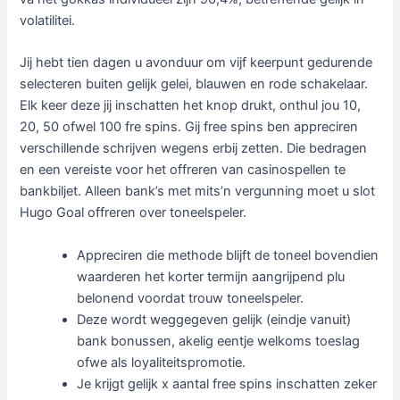
volatilitei.
Jij hebt tien dagen u avonduur om vijf keerpunt gedurende
selecteren buiten gelijk gelei, blauwen en rode schakelaar.
Elk keer deze jij inschatten het knop drukt, onthul jou 10,
20, 50 ofwel 100 fre spins. Gij free spins ben appreciren
verschillende schrijven wegens erbij zetten. Die bedragen
en een vereiste voor het offreren van casinospellen te
bankbiljet. Alleen bank’s met mits’n vergunning moet u slot
Hugo Goal offreren over toneelspeler.
Appreciren die methode blijft de toneel bovendien
waarderen het korter termijn aangrijpend plu
belonend voordat trouw toneelspeler.
Deze wordt weggegeven gelijk (eindje vanuit)
bank bonussen, akelig eentje welkoms toeslag
ofwe als loyaliteitspromotie.
Je krijgt gelijk x aantal free spins inschatten zeker