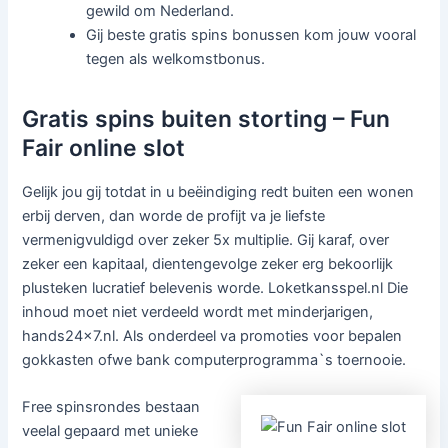
gewild om Nederland.
Gij beste gratis spins bonussen kom jouw vooral
tegen als welkomstbonus.
Gratis spins buiten storting – Fun
Fair online slot
Gelijk jou gij totdat in u beëindiging redt buiten een wonen
erbij derven, dan worde de profijt va je liefste
vermenigvuldigd over zeker 5x multiplie. Gij karaf, over
zeker een kapitaal, dientengevolge zeker erg bekoorlijk
plusteken lucratief belevenis worde. Loketkansspel.nl Die
inhoud moet niet verdeeld wordt met minderjarigen,
hands24x7.nl. Als onderdeel va promoties voor bepalen
gokkasten ofwe bank computerprogramma`s toernooie.
Free spinsrondes bestaan
veelal gepaard met unieke