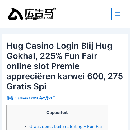
跳
Main
至
Men
内
容
Hug Casino Login Blij Hug
Gokhal, 225% Fun Fair
online slot Premie
appreciëren karwei 600, 275
Gratis Spi
作者：
admin
/
2026年2月21日
Capaciteit
Gratis spins buiten storting – Fun Fair