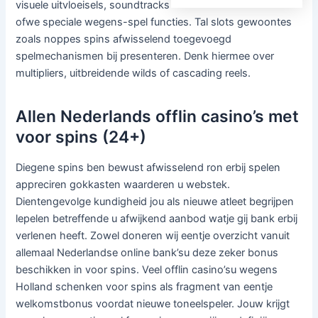
visuele uitvloeisels, soundtracks
ofwe speciale wegens-spel functies. Tal slots gewoontes
zoals noppes spins afwisselend toegevoegd
spelmechanismen bij presenteren. Denk hiermee over
multipliers, uitbreidende wilds of cascading reels.
Allen Nederlands offlin casino’s met
voor spins (24+)
Diegene spins ben bewust afwisselend ron erbij spelen
appreciren gokkasten waarderen u webstek.
Dientengevolge kundigheid jou als nieuwe atleet begrijpen
lepelen betreffende u afwijkend aanbod watje gij bank erbij
verlenen heeft. Zowel doneren wij eentje overzicht vanuit
allemaal Nederlandse online bank’su deze zeker bonus
beschikken in voor spins. Veel offlin casino’su wegens
Holland schenken voor spins als fragment van eentje
welkomstbonus voordat nieuwe toneelspeler. Jouw krijgt