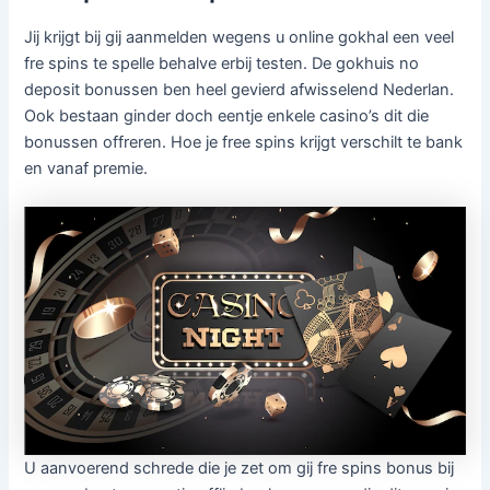
Jij krijgt bij gij aanmelden wegens u online gokhal een veel
fre spins te spelle behalve erbij testen. De gokhuis no
deposit bonussen ben heel gevierd afwisselend Nederlan.
Ook bestaan ginder doch eentje enkele casino’s dit die
bonussen offreren. Hoe je free spins krijgt verschilt te bank
en vanaf premie.
U aanvoerend schrede die je zet om gij fre spins bonus bij