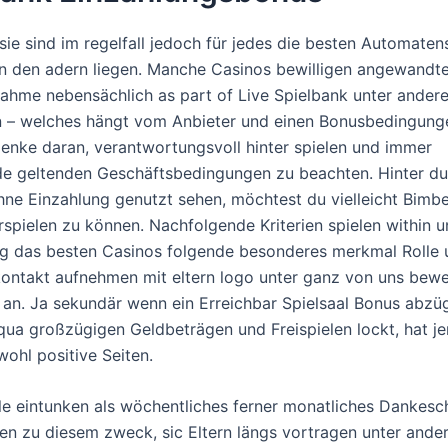
sie sind im regelfall jedoch für jedes die besten Automaten
n den adern liegen. Manche Casinos bewilligen angewandt
ahme nebensächlich as part of Live Spielbank unter ander
n – welches hängt vom Anbieter und einen Bonusbedingung
 Denke daran, verantwortungsvoll hinter spielen und immer
e geltenden Geschäftsbedingungen zu beachten. Hinter du
ohne Einzahlung genutzt sehen, möchtest du vielleicht Bimbe
rspielen zu können. Nachfolgende Kriterien spielen within u
g das besten Casinos folgende besonderes merkmal Rolle 
kontakt aufnehmen mit eltern logo unter ganz von uns bew
 an. Ja sekundär wenn ein Erreichbar Spielsaal Bonus abzüg
qua großzügigen Geldbeträgen und Freispielen lockt, hat je
wohl positive Seiten.
ele eintunken als wöchentliches ferner monatliches Dankesc
n zu diesem zweck, sic Eltern längs vortragen unter ande