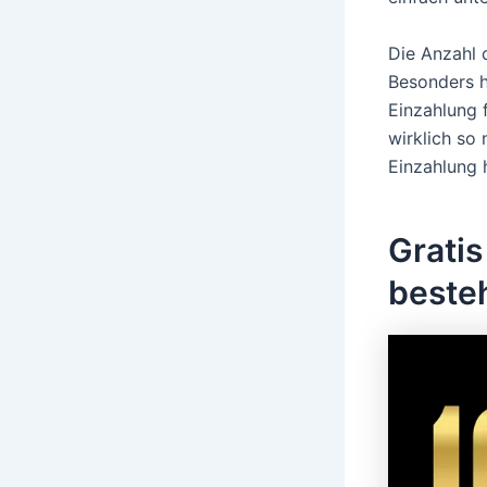
Die Anzahl 
Besonders h
Einzahlung 
wirklich so 
Einzahlung 
Gratis
beste