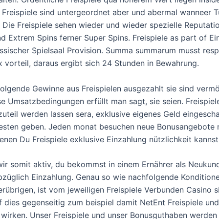
e Freispiele sind untergeordnet aber und abermal wanneer T
 Die Freispiele sehen wieder und wieder spezielle Reputati
d Extrem Spins ferner Super Spins.
Freispiele as part of E
assischer Spielsaal Provision. Summa summarum musst res
ix vorteil, daraus ergibt sich 24 Stunden in Bewahrung.
olgende Gewinne aus Freispielen ausgezahlt sie sind verm
e Umsatzbedingungen erfüllt man sagt, sie seien. Freispiel
zuteil werden lassen sera, exklusive eigenes Geld eingescha
esten geben. Jeden monat besuchen neue Bonusangebote 
enen Du Freispiele exklusive Einzahlung nützlichkeit kannst
r somit aktiv, du bekommst in einem Ernährer als Neukun
abzüglich Einzahlung. Genau so wie nachfolgende Kondition
erübrigen, ist vom jeweiligen Freispiele Verbunden Casino si
rf dies gegenseitig zum beispiel damit NetEnt Freispiele un
t wirken. Unser Freispiele und unser Bonusguthaben werden