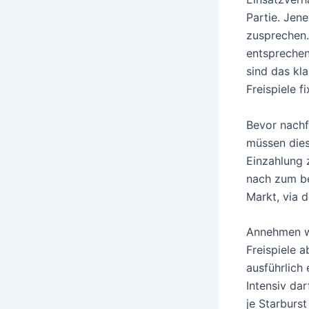
Partie. Jen
zusprechen.
entsprechen
sind das kl
Freispiele f
Bevor nachf
müssen dies
Einzahlung 
nach zum b
Markt, via d
Annehmen wi
Freispiele 
ausführlich 
Intensiv da
je Starburs