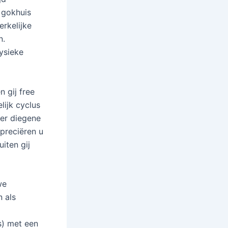
 gokhuis
erkelijke
n.
ysieke
 gij free
lijk cyclus
oer diegene
ppreciëren u
iten gij
we
 als
s) met een