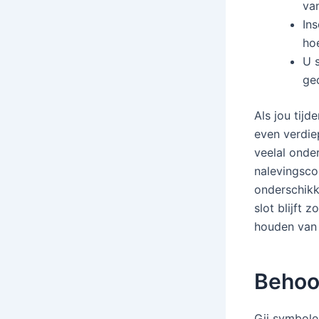
va
Ins
hoe
U 
ge
Als jou tijd
even verdie
veelal onde
nalevingsco
onderschikk
slot blijft
houden van 
Behoor
Gij symbole