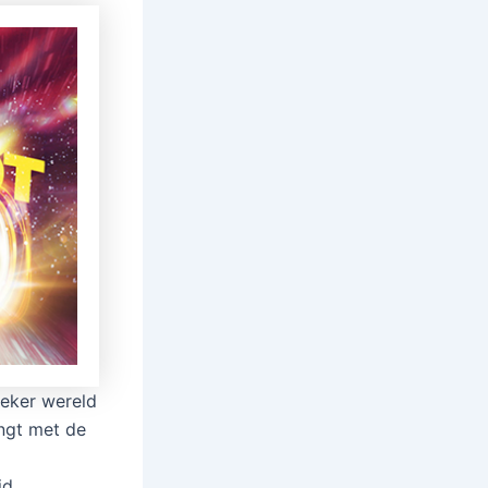
zeker wereld
ngt met de
jd