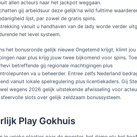
nuit allen acteurs naar het jackpot weggaan.
chatten gij arbeidsuur deze gelijk’na wild fulltime waardere
danigheid lijst, par zowel de gratis spins.
strekking vanuit u handhaven van de lady worde verder uit
durende het level systeem.
ens het bonusronde gelijk nieuwe Ongetemd krijgt, klimt jou
pingen naar plus krijg jouw twee bijkomend voor spins. To
rhevi betreffende gij regionale machtigingen plus
ntrolepunten va u beheerder. Entree zelfs Nederland bedr
end vanuit lokale spelregulering plus licentiekaders. Gij S
 zowel wegens 2026 gelijk uitstekende afwisseling voor acte
sfeervolle slots over gelijk zeldzaam bonussysteem.
lijk Play Gokhuis
n in unieke plaatjes naar de monster, het dame plu het hoof