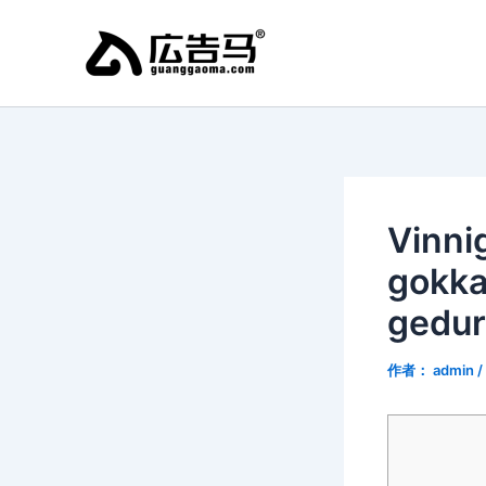
跳
至
内
容
Vinni
gokka
gedur
作者：
admin
/