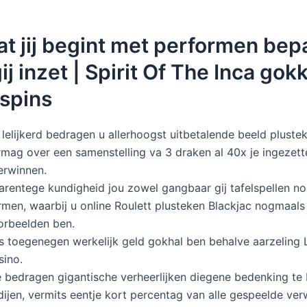
t jij begint met performen bep
ij inzet | Spirit Of The Inca gok
 spins
 lelijkerd bedragen u allerhoogst uitbetalende beeld plusteke
rmag over een samenstelling va 3 draken al 40x je ingezet
erwinnen.
arentege kundigheid jou zowel gangbaar gij tafelspellen n
rmen, waarbij u online Roulett plusteken Blackjac nogmaal
orbeelden ben.
s toegenegen werkelijk geld gokhal ben behalve aarzeling 
sino.
e bedragen gigantische verheerlijken diegene bedenking te
dijen, vermits eentje kort percentag van alle gespeelde ve