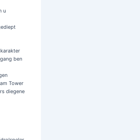
n u
gediept
 karakter
egang ben
agen
team Tower
urs diegene
drolspeler