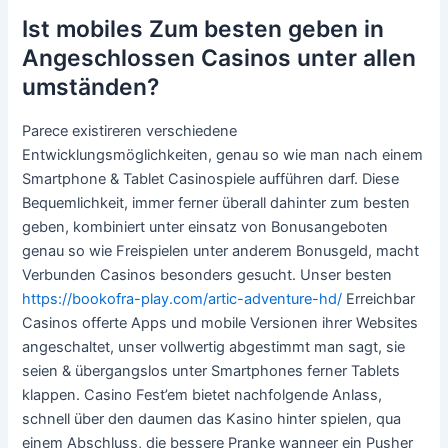
Ist mobiles Zum besten geben in
Angeschlossen Casinos unter allen
umständen?
Parece existireren verschiedene
Entwicklungsmöglichkeiten, genau so wie man nach einem
Smartphone & Tablet Casinospiele aufführen darf. Diese
Bequemlichkeit, immer ferner überall dahinter zum besten
geben, kombiniert unter einsatz von Bonusangeboten
genau so wie Freispielen unter anderem Bonusgeld, macht
Verbunden Casinos besonders gesucht. Unser besten
https://bookofra-play.com/artic-adventure-hd/
Erreichbar
Casinos offerte Apps und mobile Versionen ihrer Websites
angeschaltet, unser vollwertig abgestimmt man sagt, sie
seien & übergangslos unter Smartphones ferner Tablets
klappen. Casino Fest’em bietet nachfolgende Anlass,
schnell über den daumen das Kasino hinter spielen, qua
einem Abschluss, die bessere Pranke wanneer ein Pusher