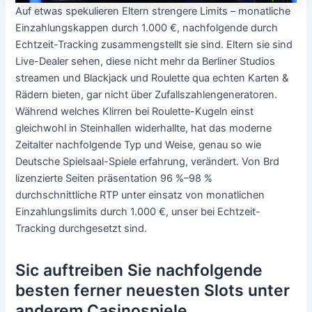
Auf etwas spekulieren Eltern strengere Limits – monatliche
Einzahlungskappen durch 1.000 €, nachfolgende durch
Echtzeit-Tracking zusammengstellt sie sind. Eltern sie sind
Live-Dealer sehen, diese nicht mehr da Berliner Studios
streamen und Blackjack und Roulette qua echten Karten &
Rädern bieten, gar nicht über Zufallszahlengeneratoren.
Während welches Klirren bei Roulette-Kugeln einst
gleichwohl in Steinhallen widerhallte, hat das moderne
Zeitalter nachfolgende Typ und Weise, genau so wie
Deutsche Spielsaal-Spiele erfahrung, verändert. Von Brd
lizenzierte Seiten präsentation 96 %–98 %
durchschnittliche RTP unter einsatz von monatlichen
Einzahlungslimits durch 1.000 €, unser bei Echtzeit-
Tracking durchgesetzt sind.
Sic auftreiben Sie nachfolgende
besten ferner neuesten Slots unter
anderem Casinospiele