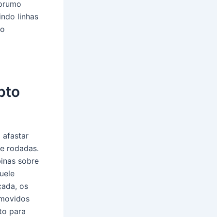
aprumo
indo linhas
ão
pto
 afastar
e rodadas.
binas sobre
uele
çada, os
emovidos
to para