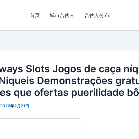
首页
城市合伙人
合伙人分布
ays Slots Jogos de caça níq
Niqueis Demonstrações gratu
ses que ofertas puerilidade b
2026年2月21日