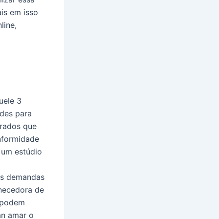
is em isso
line,
uele 3
ades para
orados que
nformidade
 um estúdio
 às demandas
rnecedora de
s podem
an amar o