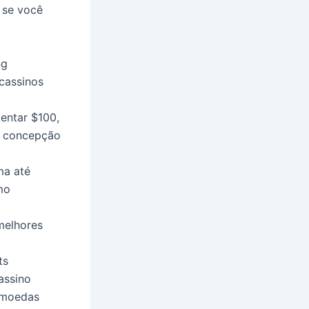
s se você
ng
cassinos
entar $100,
r concepção
ma até
mo
 melhores
ts
assino
omoedas