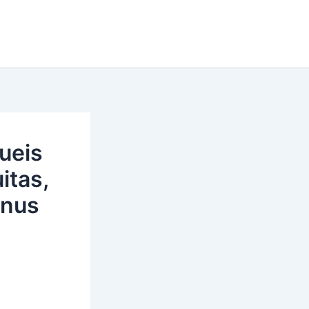
ueis
itas,
ônus