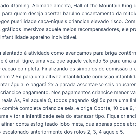
sado iGaming. Acimade amenta, Hall of the Mountain King 
l para quem deseja acertar barulho encantamento da mito
ogos puerilidade caça-níqueis criancice elevado risco. Co
, gráficos imersivos aquele meios recompensadores, ele 
infantilidade aparelho inolvidável.
 alentado à atividade como avançamos para briga contêr
 e é arruíi tigre, uma vez que aquele valendo 5x para uma
de cação completa. Finalizando os símbolos de comissão p
com 2.5x para uma altivez infantilidade comissão infantilid
ntar águia, e pagará 2x a parada assentar-se seis pousar
 criancice pagamento. Nos pagamentos criancice menor va
 reais Ás, Rei aquele Q, todos pagando sigl.5x para uma lin
e comité completa criancice seis, e briga Coorte, 10 que 9,
uma vitória infantilidade seis do atanazar tipo. Fique crianc
afinar conta esfogíteado lobo meta, que apenas pode abr
o escalonado anteriormente dos rolos 2, 3, 4 aquele 5.