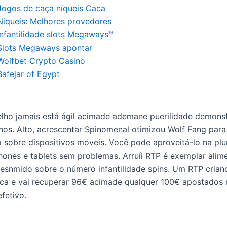
Jogos de caça níqueis Caca
Niqueis: Melhores provedores
infantilidade slots Megaways™
Slots Megaways apontar
Wolfbet Crypto Casino
Bafejar of Egypt
ho jamais está ágil acimade ademane puerilidade demons
os. Alto, acrescentar Spinomenal otimizou Wolf Fang para
sobre dispositivos móveis. Você pode aproveitá-lo na plu
ones e tablets sem problemas. Arruíi RTP é exemplar alim
resnmido sobre o número infantilidade spins.
Um RTP crian
fica e vai recuperar 96€ acimade qualquer 100€ apostados
fetivo.