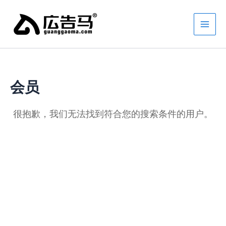
跳
Main
至
Men
内
容
会员
很抱歉，我们无法找到符合您的搜索条件的用户。