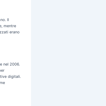
no. Il
e, mentre
izzati erano
ne nel 2006.
per
ive digitali.
rme