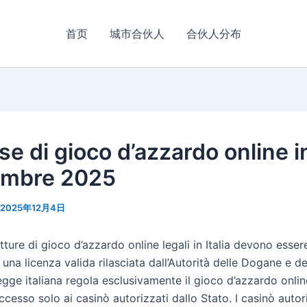
首页
城市合伙人
合伙人分布
e di gioco d’azzardo online in
embre 2025
2025年12月4日
utture di gioco d’azzardo online legali in Italia devono esser
una licenza valida rilasciata dall’Autorità delle Dogane e d
gge italiana regola esclusivamente il gioco d’azzardo onlin
ccesso solo ai casinò autorizzati dallo Stato. I casinò autor