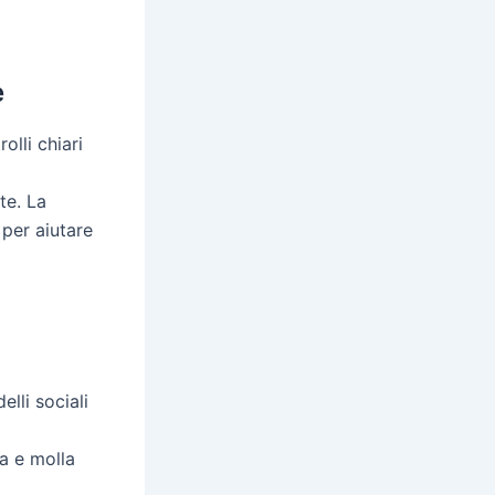
e
olli chiari
te. La
 per aiutare
lli sociali
ò
ra e molla