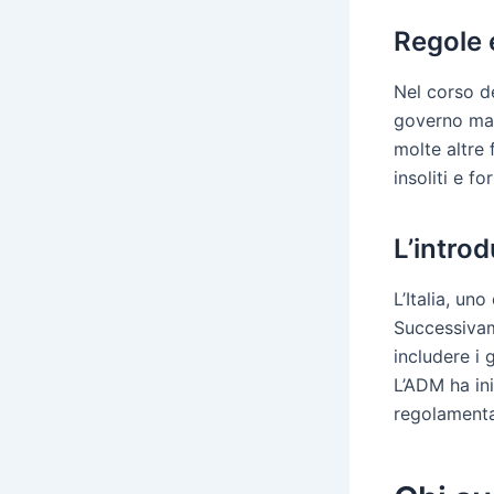
Regole 
Nel corso de
governo man
molte altre 
insoliti e f
L’intro
L’Italia, un
Successivame
includere i 
L’ADM ha ini
regolamenta