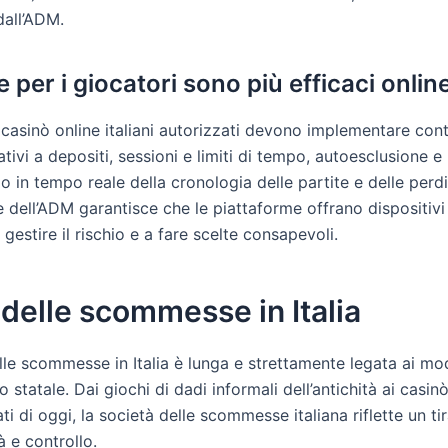
dall’ADM.
e per i giocatori sono più efficaci onlin
i casinò online italiani autorizzati devono implementare contr
lativi a depositi, sessioni e limiti di tempo, autoesclusione e
 in tempo reale della cronologia delle partite e delle perdi
 dell’ADM garantisce che le piattaforme offrano dispositivi
a gestire il rischio e a fare scelte consapevoli.
 delle scommesse in Italia
lle scommesse in Italia è lunga e strettamente legata ai mode
lo statale. Dai giochi di dadi informali dell’antichità ai casin
i di oggi, la società delle scommesse italiana riflette un ti
à e controllo.