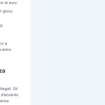
ni di euro.
di gioco
di
ico e
a entro
za
egali. Gli
o d’azzardo.
 senza