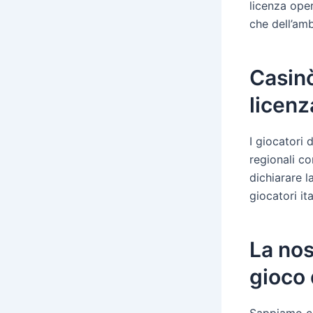
licenza oper
che dell’am
Casinò
licenz
I giocatori 
regionali co
dichiarare l
giocatori it
La nos
gioco 